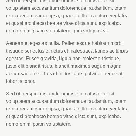
Sed ut perspiciatis, unde omnis iste natus error sit
voluptatem accusantium doloremque laudantium,
totam rem aperiam eaque ipsa, quae ab illo inventore
veritatis et quasi architecto beatae vitae dicta sunt,
explicabo. nemo enim ipsam voluptatem, quia voluptas
sit.
Aenean et egestas nulla. Pellentesque habitant morbi
tristique senectus et netus et malesuada fames ac
turpis egestas. Fusce gravida, ligula non molestie
tristique, justo elit blandit risus, blandit maximus augue
magna accumsan ante. Duis id mi tristique, pulvinar
neque at, lobortis tortor.
Sed ut perspiciatis, unde omnis iste natus error sit
voluptatem accusantium doloremque laudantium,
totam rem aperiam eaque ipsa, quae ab illo inventore
veritatis et quasi architecto beatae vitae dicta sunt,
explicabo. nemo enim ipsam voluptatem.