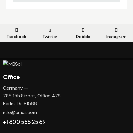
Facebook
Twitter
Dribble
Instagram
Office
Germany —
785 15h Street, Office 478
Berlin, De 81566
info@email.com
+1 800 555 25 69