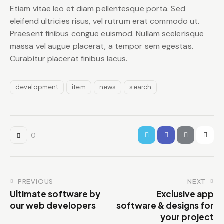
Etiam vitae leo et diam pellentesque porta. Sed
eleifend ultricies risus, vel rutrum erat commodo ut.
Praesent finibus congue euismod. Nullam scelerisque
massa vel augue placerat, a tempor sem egestas.
Curabitur placerat finibus lacus.
development
item
news
search
0
Post
PREVIOUS
NEXT
Ultimate software by
Exclusive app
navigation
our web developers
software & designs for
your project